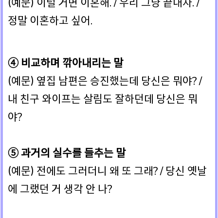
(예문) 이럴 거면 이혼해. / 우리 그냥 끝내자. /
정말 이혼하고 싶어.
④ 비교하며 깎아내리는 말
(예문) 옆집 남편은 승진했는데 당신은 뭐야? /
내 친구 와이프는 살림도 잘하던데 당신은 뭐
야?
⑤ 과거의 실수를 들추는 말
(예문) 전에도 그러더니 왜 또 그래? / 당신 옛날
에 그랬던 거 생각 안 나?