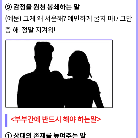
⑨ 감정을 원천 봉쇄하는 말
(예문) 그게 왜 서운해? 예민하게 굴지 마! / 그만
좀 해. 정말 지겨워!
<부부간에 반드시 해야 하는말>
① 상대의 존재를 높여주는 말