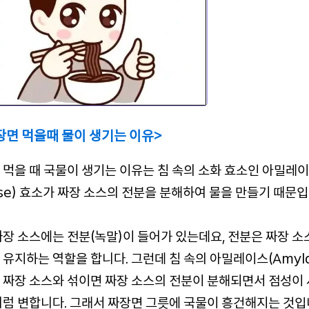
장면 먹을때 물이 생기는 이유>
 먹을 때 국물이 생기는 이유는 침 속의 소화 효소인 아밀레이
ase) 효소가 짜장 소스의 전분을 분해하여 물을 만들기 때문입
짜장 소스에는 전분(녹말)이 들어가 있는데요, 전분은 짜장 소
 유지하는 역할을 합니다. 그런데 침 속의 아밀레이스(Amyla
 짜장 소스와 섞이면 짜장 소스의 전분이 분해되면서 점성이
처럼 변합니다. 그래서 짜장면 그릇에 국물이 흥건해지는 것입