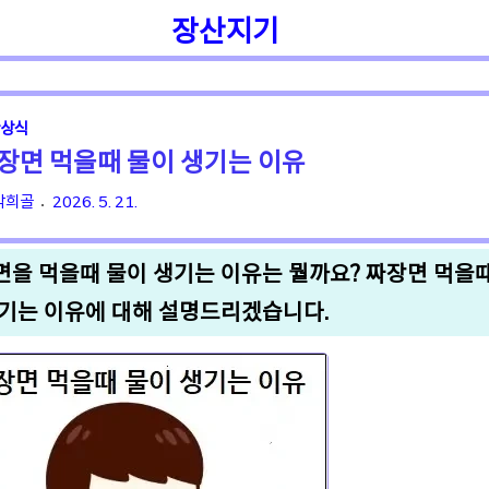
장산지기
일반상식
성어속담
건강상식
상식
장면 먹을때 물이 생기는 이유
각희골
2026. 5. 21.
면을 먹을때 물이 생기는 이유는 뭘까요? 짜장면 먹을때
생기는 이유에 대해 설명드리겠습니다.