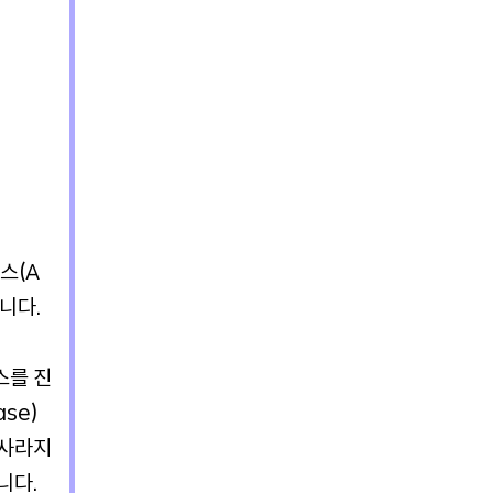
스(A
니다.
스를 진
se)
 사라지
니다.