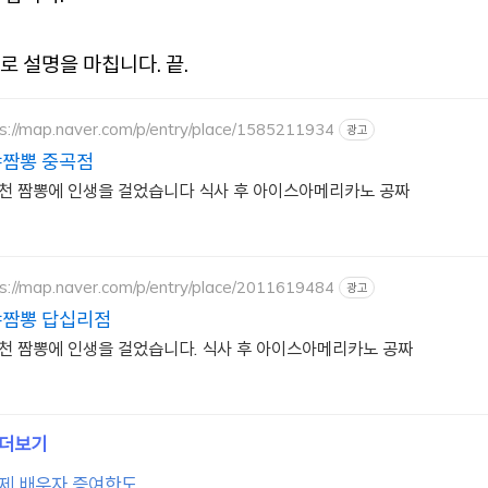
로 설명을 마칩니다. 끝.
s://map.naver.com/p/entry/place/1585211934
광고
짬뽕 중곡점
추천 짬뽕에 인생을 걸었습니다 식사 후 아이스아메리카노 공짜
s://map.naver.com/p/entry/place/2011619484
광고
짬뽕 답십리점
추천 짬뽕에 인생을 걸었습니다. 식사 후 아이스아메리카노 공짜
제 배우자 증여한도