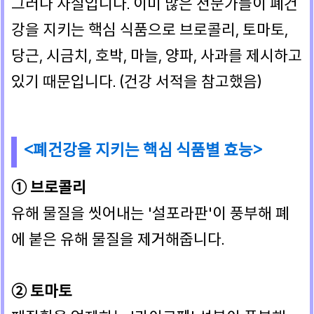
그러나 사실입니다. 이미 많은 전문가들이 폐건
강을 지키는 핵심 식품으로 브로콜리, 토마토,
당근, 시금치, 호박, 마늘, 양파, 사과를 제시하고
있기 때문입니다. (건강 서적을 참고했음)
<폐건강을 지키는 핵심 식품별 효능>
① 브로콜리
유해 물질을 씻어내는 '설포라판'이 풍부해 폐
에 붙은 유해 물질을 제거해줍니다.
② 토마토