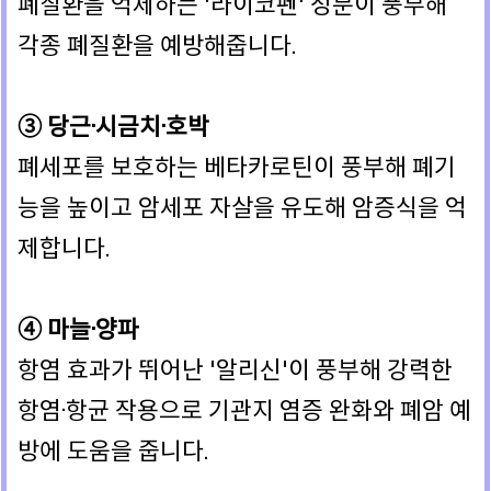
폐질환을 억제하는 '라이코펜' 성분이 풍부해
각종 폐질환을 예방해줍니다.
③ 당근·시금치·호박
폐세포를 보호하는 베타카로틴이 풍부해 폐기
능을 높이고 암세포 자살을 유도해 암증식을 억
제합니다.
④ 마늘·양파
항염 효과가 뛰어난 '알리신'이 풍부해 강력한
항염·항균 작용으로 기관지 염증 완화와 폐암 예
방에 도움을 줍니다.