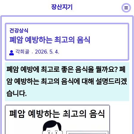
장산지기
바른용어
일반상식
성어속담
건강상식
건강상식
폐암 예방하는 최고의 음식
각희골
2026. 5. 4.
폐암 예방에 최고로 좋은 음식을 뭘까요? 폐
암 예방하는 최고의 음식에 대해 설명드리겠
습니다.