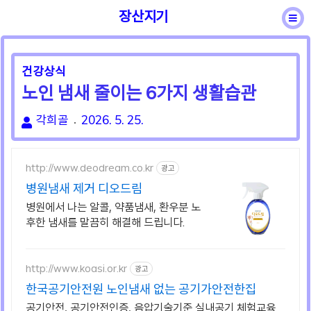
장산지기
바른용어
일반상식
성어속담
건강상식
건강상식
노인 냄새 줄이는 6가지 생활습관
각희골
2026. 5. 25.
http://www.deodream.co.kr
광고
병원냄새 제거 디오드림
병원에서 나는 알콜, 약품냄새, 환우분 노
후한 냄새를 말끔히 해결해 드립니다.
http://www.koasi.or.kr
광고
한국공기안전원 노인냄새 없는 공기가안전한집
공기안전, 공기안전인증, 음압기술기준 실내공기 체험교육