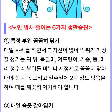
<노인 냄새 줄이는 6가지 생활습관>
① 특정 부위 꼼꼼히 닦기
매일 샤워를 하면서 피지선이 많아 악취가 가장
잘 생기는 귀 뒤, 목덜미, 겨드랑이, 가슴, 등, 머
리 정수리 부위를 비누나 세정제로 꼼꼼히 닦아
내야 합니다. 그리고 일주일에 2회 정도 탕욕을
하여 때를 깨끗히 제거해야 합니다.
② 매일 속옷 갈아입기